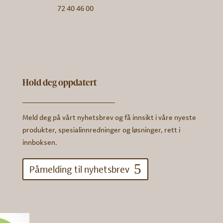
72 40 46 00
Hold deg oppdatert
Meld deg på vårt nyhetsbrev og få innsikt i våre nyeste
produkter, spesialinnredninger og løsninger, rett i
innboksen.
Påmelding til nyhetsbrev