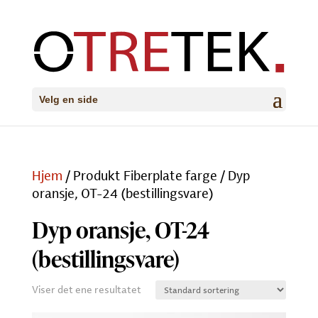
Velg en side
Hjem
/ Produkt Fiberplate farge / Dyp
oransje, OT-24 (bestillingsvare)
Dyp oransje, OT-24
(bestillingsvare)
Viser det ene resultatet