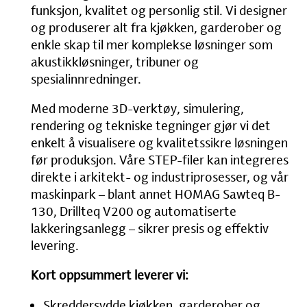
funksjon, kvalitet og personlig stil. Vi designer
og produserer alt fra kjøkken, garderober og
enkle skap til mer komplekse løsninger som
akustikkløsninger, tribuner og
spesialinnredninger.
Med moderne 3D-verktøy, simulering,
rendering og tekniske tegninger gjør vi det
enkelt å visualisere og kvalitetssikre løsningen
før produksjon. Våre STEP-filer kan integreres
direkte i arkitekt- og industriprosesser, og vår
maskinpark – blant annet HOMAG Sawteq B-
130, Drillteq V200 og automatiserte
lakkeringsanlegg – sikrer presis og effektiv
levering.
Kort oppsummert leverer vi:
Skreddersydde kjøkken, garderober og