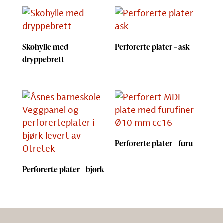
Skohylle med
Perforerte plater – ask
dryppebrett
Perforerte plater – furu
Perforerte plater – bjørk