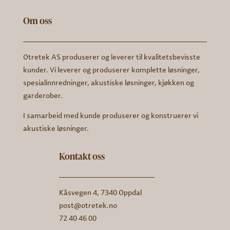
Om oss
Otretek AS produserer og leverer til kvalitetsbevisste
kunder. Vi leverer og produserer komplette løsninger,
spesialinnredninger, akustiske løsninger, kjøkken og
garderober.
I samarbeid med kunde produserer og konstruerer vi
akustiske løsninger.
Kontakt oss
Kåsvegen 4, 7340 Oppdal
post@otretek.no
72 40 46 00