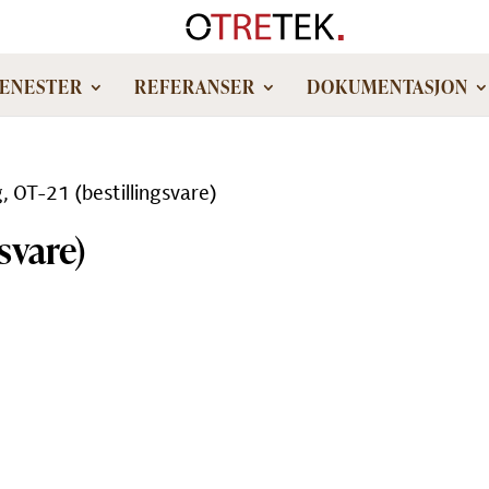
JENESTER
REFERANSER
DOKUMENTASJON
, OT-21 (bestillingsvare)
svare)