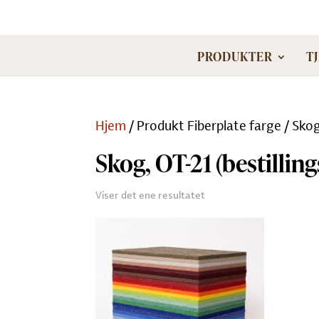
PRODUKTER
T
Hjem
/ Produkt Fiberplate farge / Skog
Skog, OT-21 (bestilling
Viser det ene resultatet