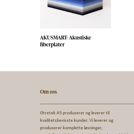
AKUSMART- Akustiske
fiberplater
Om oss
Otretek AS produserer og leverer til
kvalitetsbevisste kunder. Vi leverer og
produserer komplette løsninger,