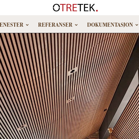
JENESTER
REFERANSER
DOKUMENTASJON