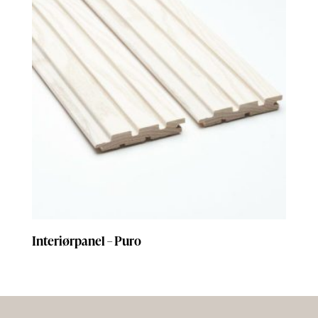
Interiørpanel – Puro