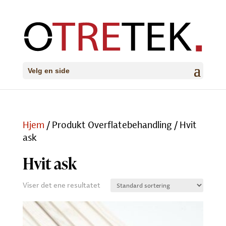
Velg en side
Hjem
/ Produkt Overflatebehandling / Hvit
ask
Hvit ask
Viser det ene resultatet