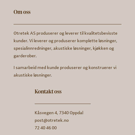
Om oss
Otretek AS produserer og leverer til kvalitetsbevisste
kunder. Vi leverer og produserer komplette løsninger,
spesialinnredninger, akustiske løsninger, kjøkken og
garderober.
I samarbeid med kunde produserer og konstruerer vi
akustiske løsninger.
Kontakt oss
Kåsvegen 4, 7340 Oppdal
post@otretek.no
72 40 46 00