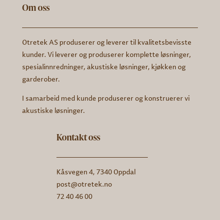
Om oss
Otretek AS produserer og leverer til kvalitetsbevisste
kunder. Vi leverer og produserer komplette løsninger,
spesialinnredninger, akustiske løsninger, kjøkken og
garderober.
I samarbeid med kunde produserer og konstruerer vi
akustiske løsninger.
Kontakt oss
Kåsvegen 4, 7340 Oppdal
post@otretek.no
72 40 46 00