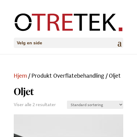
Velg en side
Hjem
/ Produkt Overflatebehandling / Oljet
Oljet
Viser alle 2 resultater