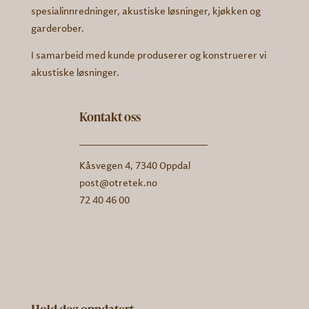
spesialinnredninger, akustiske løsninger, kjøkken og
garderober.
I samarbeid med kunde produserer og konstruerer vi
akustiske løsninger.
Kontakt oss
Kåsvegen 4, 7340 Oppdal
post@otretek.no
72 40 46 00
Hold deg oppdatert