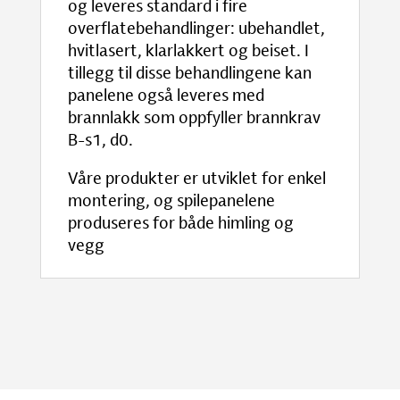
og leveres standard i fire
overflatebehandlinger: ubehandlet,
hvitlasert, klarlakkert og beiset. I
tillegg til disse behandlingene kan
panelene også leveres med
brannlakk som oppfyller brannkrav
B-s1, d0.
Våre produkter er utviklet for enkel
montering, og spilepanelene
produseres for både himling og
vegg