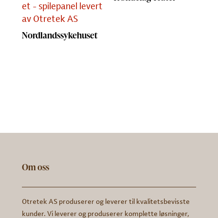
Nordlandssykehuset
Om oss
Otretek AS produserer og leverer til kvalitetsbevisste
kunder. Vi leverer og produserer komplette løsninger,