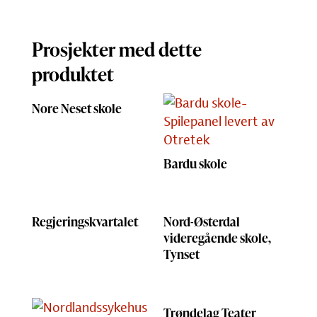
Prosjekter med dette
produktet
Nore Neset skole
Bardu skole
Regjeringskvartalet
Nord-Østerdal
videregående skole,
Tynset
Trøndelag Teater