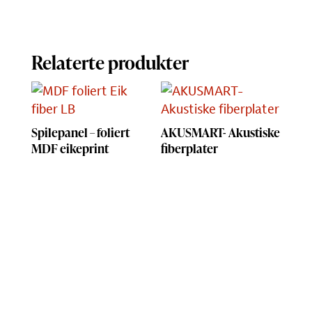
Relaterte produkter
Spilepanel – foliert
AKUSMART- Akustiske
MDF eikeprint
fiberplater