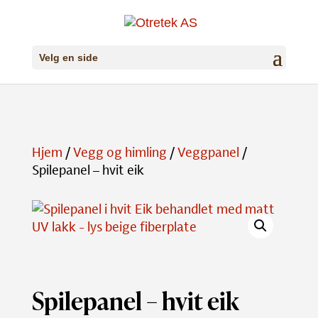
Velg en side
Hjem
/
Vegg og himling
/
Veggpanel
/
Spilepanel – hvit eik
Spilepanel – hvit eik