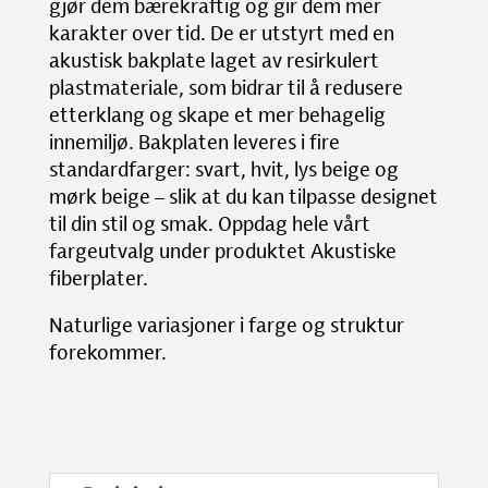
gjør dem bærekraftig og gir dem mer
karakter over tid. De er utstyrt med en
akustisk bakplate laget av resirkulert
plastmateriale, som bidrar til å redusere
etterklang og skape et mer behagelig
innemiljø. Bakplaten leveres i fire
standardfarger: svart, hvit, lys beige og
mørk beige – slik at du kan tilpasse designet
til din stil og smak. Oppdag hele vårt
fargeutvalg under produktet Akustiske
fiberplater.
Naturlige variasjoner i farge og struktur
forekommer.