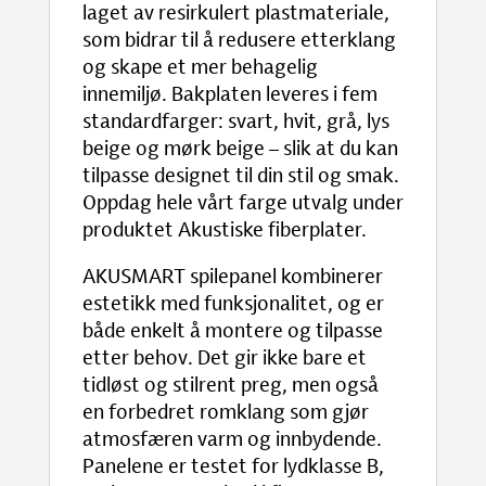
laget av resirkulert plastmateriale,
som bidrar til å redusere etterklang
og skape et mer behagelig
innemiljø. Bakplaten leveres i fem
standardfarger: svart, hvit, grå, lys
beige og mørk beige – slik at du kan
tilpasse designet til din stil og smak.
Oppdag hele vårt farge utvalg under
produktet Akustiske fiberplater.
AKUSMART spilepanel kombinerer
estetikk med funksjonalitet, og er
både enkelt å montere og tilpasse
etter behov. Det gir ikke bare et
tidløst og stilrent preg, men også
en forbedret romklang som gjør
atmosfæren varm og innbydende.
Panelene er testet for lydklasse B,