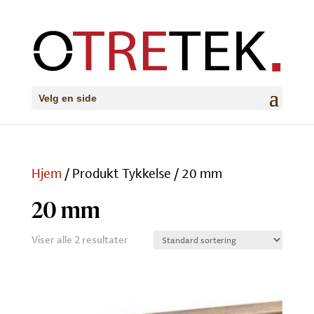
Velg en side
Hjem
/ Produkt Tykkelse / 20 mm
20 mm
Viser alle 2 resultater