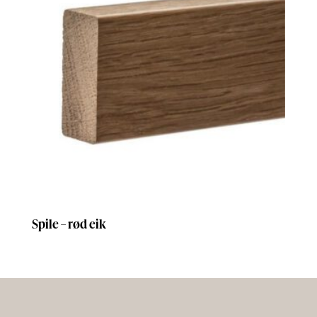
Spile – rød eik