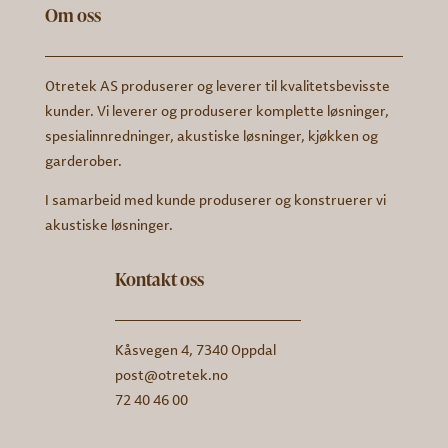
Om oss
Otretek AS produserer og leverer til kvalitetsbevisste
kunder. Vi leverer og produserer komplette løsninger,
spesialinnredninger, akustiske løsninger, kjøkken og
garderober.
I samarbeid med kunde produserer og konstruerer vi
akustiske løsninger.
Kontakt oss
Kåsvegen 4, 7340 Oppdal
post@otretek.no
72 40 46 00