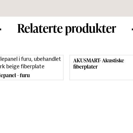
Relaterte produkter
AKUSMART- Akustiske
fiberplater
lepanel – furu