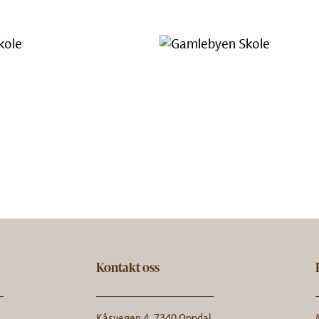
Kontakt oss
Kåsvegen 4, 7340 Oppdal