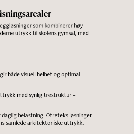
isningsarealer
 veggløsninger som kombinerer høy
derne utrykk til skolens gymsal, med
gir både visuell helhet og optimal
uttrykk med synlig trestruktur –
 daglig belastning. Otreteks løsninger
lens samlede arkitektoniske uttrykk.