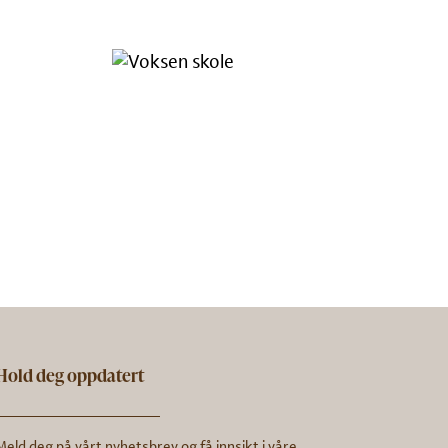
Hold deg oppdatert
Meld deg på vårt nyhetsbrev og få innsikt i våre