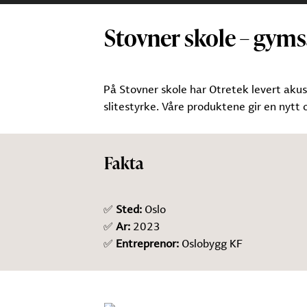
Stovner skole – gyms
På Stovner skole har Otretek levert aku
slitestyrke. Våre produktene gir en nytt
Fakta
✅
Sted:
Oslo
✅
Ar:
2023
✅
Entreprenor:
Oslobygg KF