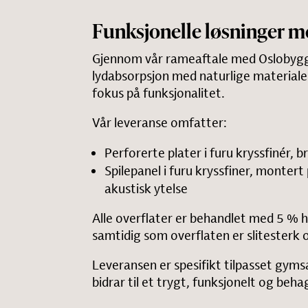
Funksjonelle løsninger m
Gjennom vår rameaftale med Oslobygg 
lydabsorpsjon med naturlige materiale
fokus på funksjonalitet.
Vår leveranse omfatter:
Perforerte plater i furu kryssfinér, 
Spilepanel i furu kryssfiner, monter
akustisk ytelse
Alle overflater er behandlet med 5 % h
samtidig som overflaten er slitesterk o
Leveransen er spesifikt tilpasset gym
bidrar til et trygt, funksjonelt og beh