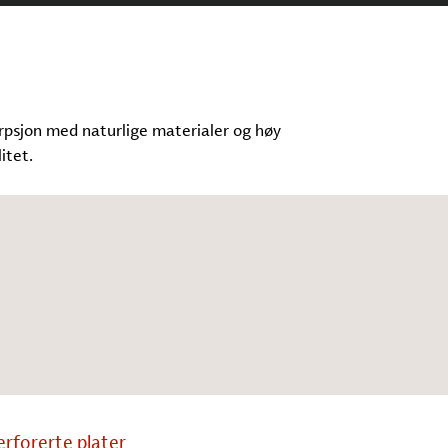
rpsjon med naturlige materialer og høy
itet.