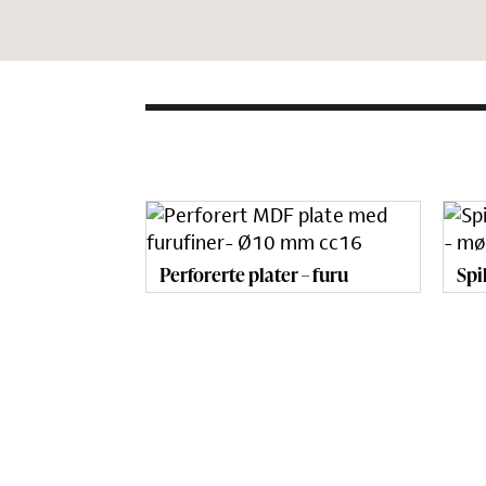
Perforerte plater – furu
Spi