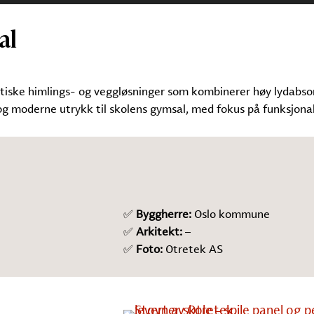
al
stiske himlings- og veggløsninger som kombinerer høy lydabso
 og moderne utrykk til skolens gymsal, med fokus på funksjonal
✅
Byggherre:
Oslo kommune
✅
Arkitekt:
–
✅
Foto:
Otretek AS