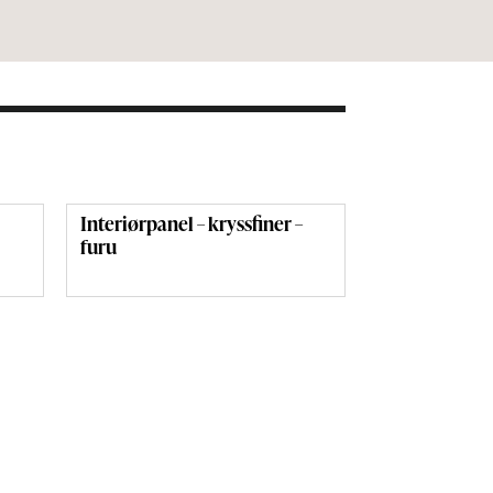
Interiørpanel – kryssfiner –
furu